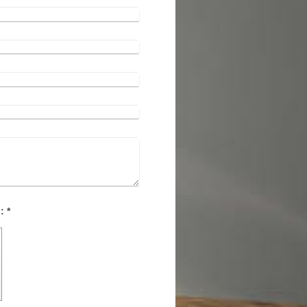
Captcha (Spam-Schutz-Code): *