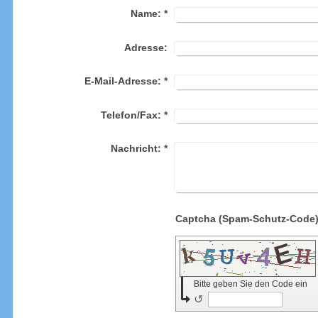
Name:
*
Adresse:
E-Mail-Adresse:
*
Telefon/Fax:
*
Nachricht:
*
Bitte geben Sie den Code ein
↺